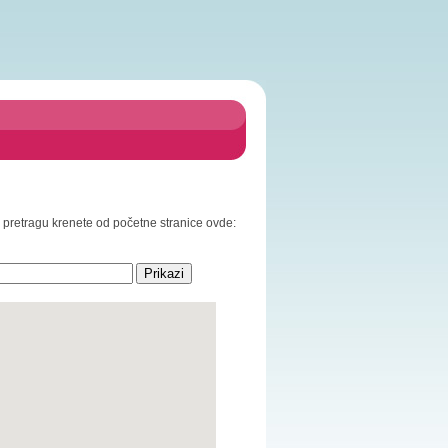
za pretragu krenete od početne stranice ovde: