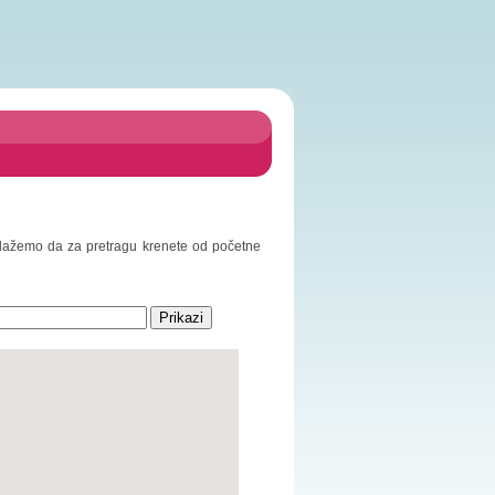
redlažemo da za pretragu krenete od početne