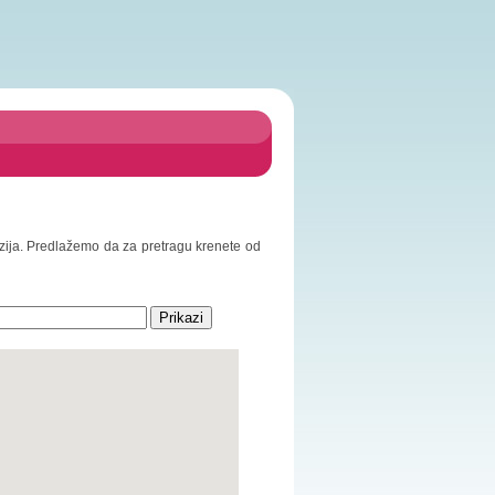
erzija. Predlažemo da za pretragu krenete od