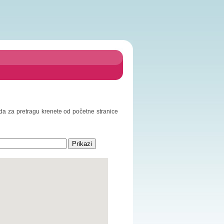
o da za pretragu krenete od početne stranice